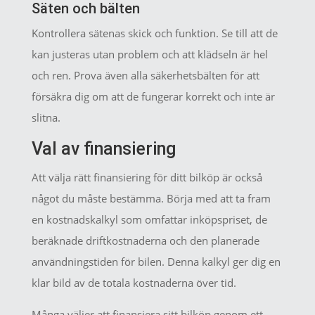
Säten och bälten
Kontrollera sätenas skick och funktion. Se till att de
kan justeras utan problem och att klädseln är hel
och ren. Prova även alla säkerhetsbälten för att
försäkra dig om att de fungerar korrekt och inte är
slitna.
Val av finansiering
Att välja rätt finansiering för ditt bilköp är också
något du måste bestämma. Börja med att ta fram
en kostnadskalkyl som omfattar inköpspriset, de
beräknade driftkostnaderna och den planerade
användningstiden för bilen. Denna kalkyl ger dig en
klar bild av de totala kostnaderna över tid.
Många väljer att finansiera sitt bilköp genom ett