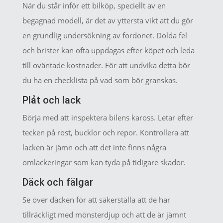
När du står inför ett bilköp, speciellt av en
begagnad modell, är det av yttersta vikt att du gör
en grundlig undersökning av fordonet. Dolda fel
och brister kan ofta uppdagas efter köpet och leda
till oväntade kostnader. För att undvika detta bör
du ha en checklista på vad som bör granskas.
Plåt och lack
Börja med att inspektera bilens kaross. Letar efter
tecken på rost, bucklor och repor. Kontrollera att
lacken är jämn och att det inte finns några
omlackeringar som kan tyda på tidigare skador.
Däck och fälgar
Se över däcken för att säkerställa att de har
tillräckligt med mönsterdjup och att de är jämnt