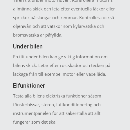
Ta en titt under motorhuven. Kontrollera motorns
allmänna skick och leta efter eventuella läckor eller
sprickor på slangar och remmar. Kontrollera också
oljenivån och att vätskor som kylarvätska och
bromsvätska är påfyllda.
Under bilen
En titt under bilen kan ge viktig information om
bilens skick. Letar efter rostskador och tecken på
läckage från till exempel motor eller växellåda.
Elfunktioner
Testa alla bilens elektriska funktioner såsom
fönsterhissar, stereo, luftkonditionering och
instrumentpanelen för att säkerställa att allt
fungerar som det ska.