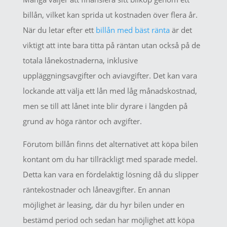
billån, vilket kan sprida ut kostnaden över flera år.
När du letar efter ett
billån med bäst ränta
är det
viktigt att inte bara titta på räntan utan också på de
totala lånekostnaderna, inklusive
uppläggningsavgifter och aviavgifter. Det kan vara
lockande att välja ett lån med låg månadskostnad,
men se till att lånet inte blir dyrare i längden på
grund av höga räntor och avgifter.
Förutom billån finns det alternativet att köpa bilen
kontant om du har tillräckligt med sparade medel.
Detta kan vara en fördelaktig lösning då du slipper
räntekostnader och låneavgifter. En annan
möjlighet är leasing, där du hyr bilen under en
bestämd period och sedan har möjlighet att köpa