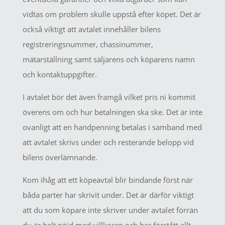
vidtas om problem skulle uppstå efter köpet. Det är
också viktigt att avtalet innehåller bilens
registreringsnummer, chassinummer,
mätarställning samt säljarens och köparens namn
och kontaktuppgifter.
I avtalet bör det även framgå vilket pris ni kommit
överens om och hur betalningen ska ske. Det är inte
ovanligt att en handpenning betalas i samband med
att avtalet skrivs under och resterande belopp vid
bilens överlämnande.
Kom ihåg att ett köpeavtal blir bindande först när
båda parter har skrivit under. Det är därför viktigt
att du som köpare inte skriver under avtalet förrän