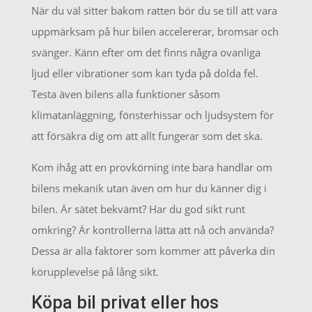
När du väl sitter bakom ratten bör du se till att vara
uppmärksam på hur bilen accelererar, bromsar och
svänger. Känn efter om det finns några ovanliga
ljud eller vibrationer som kan tyda på dolda fel.
Testa även bilens alla funktioner såsom
klimatanläggning, fönsterhissar och ljudsystem för
att försäkra dig om att allt fungerar som det ska.
Kom ihåg att en provkörning inte bara handlar om
bilens mekanik utan även om hur du känner dig i
bilen. Är sätet bekvämt? Har du god sikt runt
omkring? Är kontrollerna lätta att nå och använda?
Dessa är alla faktorer som kommer att påverka din
körupplevelse på lång sikt.
Köpa bil privat eller hos