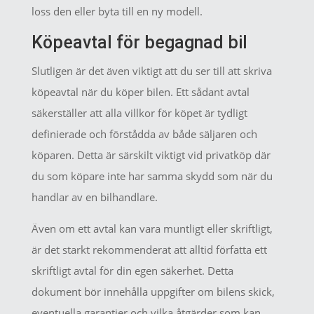
loss den eller byta till en ny modell.
Köpeavtal för begagnad bil
Slutligen är det även viktigt att du ser till att skriva
köpeavtal när du köper bilen. Ett sådant avtal
säkerställer att alla villkor för köpet är tydligt
definierade och förstådda av både säljaren och
köparen. Detta är särskilt viktigt vid privatköp där
du som köpare inte har samma skydd som när du
handlar av en bilhandlare.
Även om ett avtal kan vara muntligt eller skriftligt,
är det starkt rekommenderat att alltid författa ett
skriftligt avtal för din egen säkerhet. Detta
dokument bör innehålla uppgifter om bilens skick,
eventuella garantier och vilka åtgärder som kan