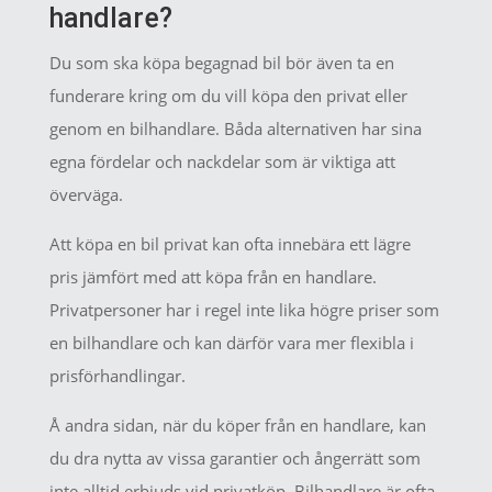
handlare?
Du som ska köpa begagnad bil bör även ta en
funderare kring om du vill köpa den privat eller
genom en bilhandlare. Båda alternativen har sina
egna fördelar och nackdelar som är viktiga att
överväga.
Att köpa en bil privat kan ofta innebära ett lägre
pris jämfört med att köpa från en handlare.
Privatpersoner har i regel inte lika högre priser som
en bilhandlare och kan därför vara mer flexibla i
prisförhandlingar.
Å andra sidan, när du köper från en handlare, kan
du dra nytta av vissa garantier och ångerrätt som
inte alltid erbjuds vid privatköp. Bilhandlare är ofta